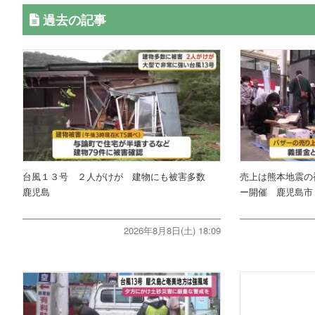
過去の記事
台風１３号 ２人がけが 建物にも被害多数
売上は熊本地震の
鹿児島
ー開催 鹿児島市
2026年8月8日(土) 18:09