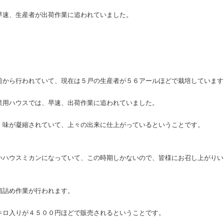
早速、生産者が出荷作業に追われていました。
前から行われていて、現在は５戸の生産者が５６アールほどで栽培しています
業用ハウスでは、早速、出荷作業に追われていました。
、味が凝縮されていて、上々の出来に仕上がっているということです。
いハウスミカンになっていて、この時期しかないので、皆様にお召し上がりい
箱詰め作業が行われます。
キロ入りが４５００円ほどで販売されるということです。