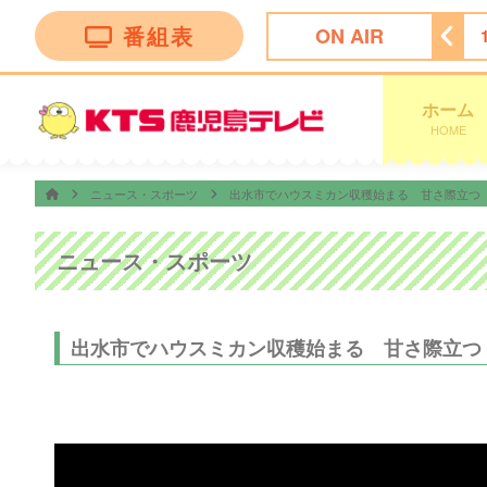
番組表
ON AIR
ン トークバラエティー”！
18:30
ナマ・イキＶＯＩＣＥ
ホーム
HOME
ニュース・スポーツ
出水市でハウスミカン収穫始まる 甘さ際立つ
ニュース・スポーツ
出水市でハウスミカン収穫始まる 甘さ際立つ