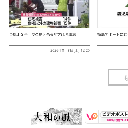
台風１３号 屋久島と奄美地方は強風域
甑島でボートに乗
2026年8月8日(土) 12:20