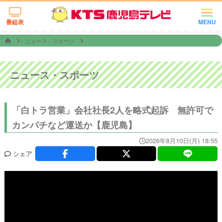
番組表
MENU
ニュース・スポーツ
ニュース・スポーツ
「白トラ営業」会社社長2人を略式起訴 無許可で
カンパチなど運送か【鹿児島】
2026年8月10日(月) 18:55
シェア