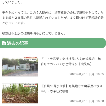
していました。
事件をめぐっては、この２人以外に、湯前被告の会社で運転手をしていた
６５歳と２８歳の男性も逮捕されていましたが、１０日づけで不起訴処分
となっています。
検察は不起訴の理由を明らかにしていません。
過去の記事
「白トラ営業」会社社長2人を略式起訴 無
許可でカンパチなど運送か【鹿児島】
2026年8月10日(月) 18:55
【台風13号が直撃】奄美地方で農業用ハウス
やサトウキビに被害
2026年8月10日(月) 18:50