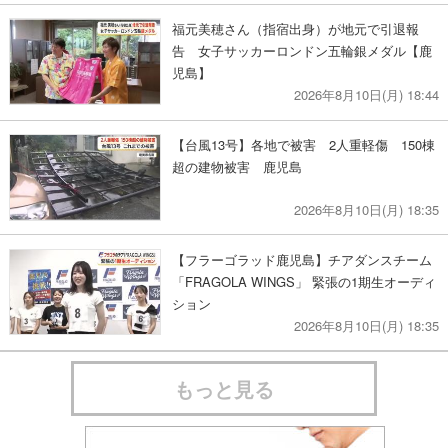
福元美穂さん（指宿出身）が地元で引退報
告 女子サッカーロンドン五輪銀メダル【鹿
児島】
2026年8月10日(月) 18:44
【台風13号】各地で被害 2人重軽傷 150棟
超の建物被害 鹿児島
2026年8月10日(月) 18:35
【フラーゴラッド鹿児島】チアダンスチーム
「FRAGOLA WINGS」 緊張の1期生オーディ
ション
2026年8月10日(月) 18:35
もっと見る