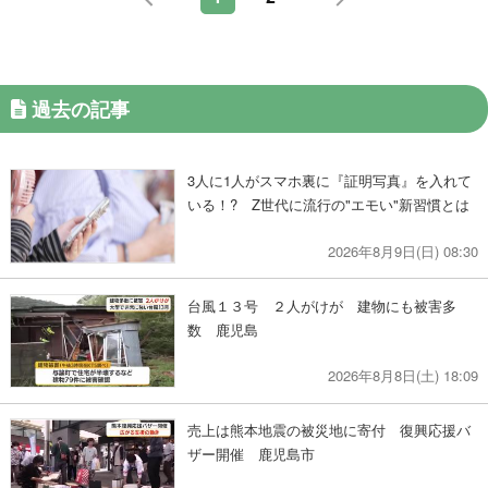
過去の記事
3人に1人がスマホ裏に『証明写真』を入れて
いる！? Z世代に流行の"エモい"新習慣とは
2026年8月9日(日) 08:30
台風１３号 ２人がけが 建物にも被害多
数 鹿児島
2026年8月8日(土) 18:09
売上は熊本地震の被災地に寄付 復興応援バ
ザー開催 鹿児島市