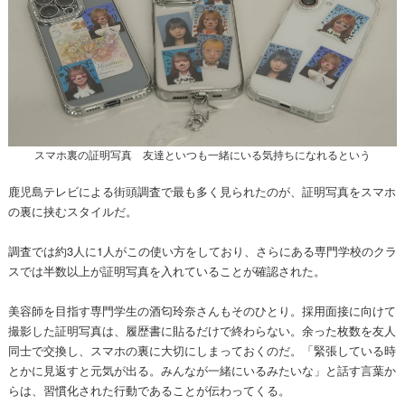
スマホ裏の証明写真 友達といつも一緒にいる気持ちになれるという
鹿児島テレビによる街頭調査で最も多く見られたのが、証明写真をスマホ
の裏に挟むスタイルだ。
調査では約3人に1人がこの使い方をしており、さらにある専門学校のクラ
スでは半数以上が証明写真を入れていることが確認された。
美容師を目指す専門学生の酒匂玲奈さんもそのひとり。採用面接に向けて
撮影した証明写真は、履歴書に貼るだけで終わらない。余った枚数を友人
同士で交換し、スマホの裏に大切にしまっておくのだ。「緊張している時
とかに見返すと元気が出る。みんなが一緒にいるみたいな」と話す言葉か
らは、習慣化された行動であることが伝わってくる。