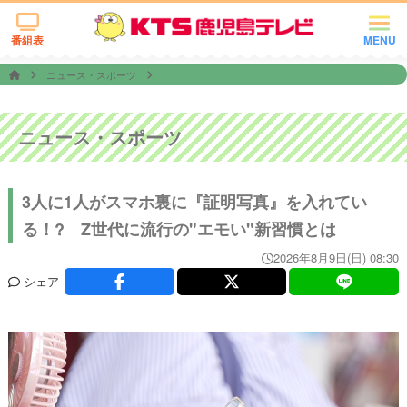
番組表
MENU
ニュース・スポーツ
ニュース・スポーツ
3人に1人がスマホ裏に『証明写真』を入れてい
る！? Z世代に流行の"エモい"新習慣とは
2026年8月9日(日) 08:30
シェア