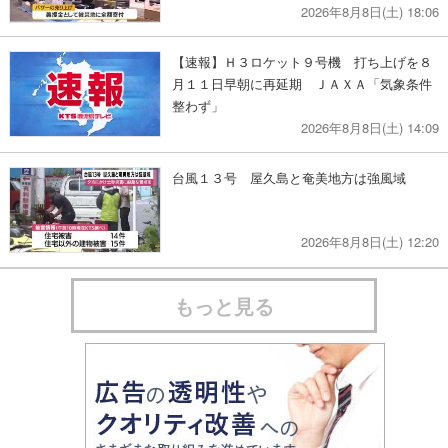
2026年8月8日(土) 18:06
【速報】Ｈ３ロケット９号機 打ち上げを８
月１１日早朝に再延期 ＪＡＸＡ「気象条件
整わず」
2026年8月8日(土) 14:09
台風１３号 屋久島と奄美地方は強風域
2026年8月8日(土) 12:20
もっと見る