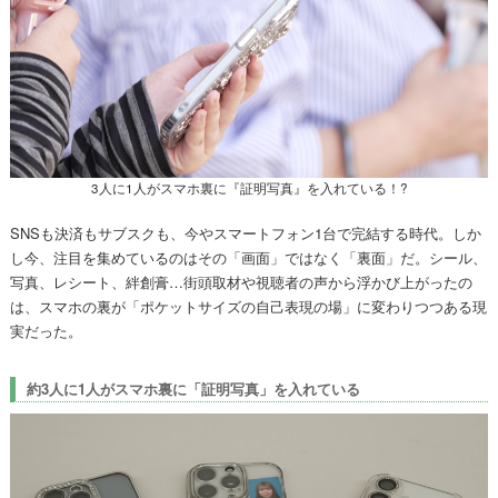
3人に1人がスマホ裏に『証明写真』を入れている！?
SNSも決済もサブスクも、今やスマートフォン1台で完結する時代。しか
し今、注目を集めているのはその「画面」ではなく「裏面」だ。シール、
写真、レシート、絆創膏…街頭取材や視聴者の声から浮かび上がったの
は、スマホの裏が「ポケットサイズの自己表現の場」に変わりつつある現
実だった。
約3人に1人がスマホ裏に「証明写真」を入れている