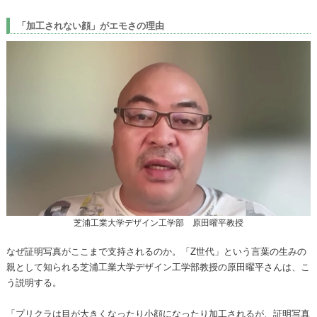
「加工されない顔」がエモさの理由
芝浦工業大学デザイン工学部 原田曜平教授
なぜ証明写真がここまで支持されるのか。「Z世代」という言葉の生みの
親として知られる芝浦工業大学デザイン工学部教授の原田曜平さんは、こ
う説明する。
「プリクラは目が大きくなったり小顔になったり加工されるが、証明写真