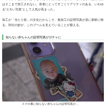
はそこまで加工されない。若者にとってすごくリアリティのある、いわゆ
る“エモい写真”として人気が高まった」
加工が「当たり前」の文化だからこそ、無加工の証明写真が逆に新鮮に映
る。対比の妙が、このブームを支えていることが窺える。
知らない赤ちゃんの証明写真がガチャに
スマホ裏に知らない赤ちゃんの証明写真が…