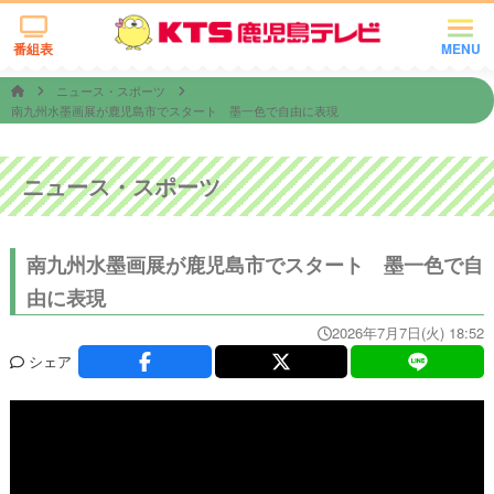
番組表
MENU
ニュース・スポーツ
南九州水墨画展が鹿児島市でスタート 墨一色で自由に表現
ニュース・スポーツ
南九州水墨画展が鹿児島市でスタート 墨一色で自
由に表現
2026年7月7日(火) 18:52
シェア