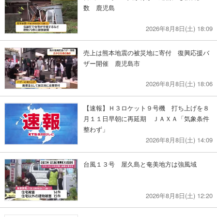
数 鹿児島
2026年8月8日(土) 18:09
売上は熊本地震の被災地に寄付 復興応援バ
ザー開催 鹿児島市
2026年8月8日(土) 18:06
【速報】Ｈ３ロケット９号機 打ち上げを８
月１１日早朝に再延期 ＪＡＸＡ「気象条件
整わず」
2026年8月8日(土) 14:09
台風１３号 屋久島と奄美地方は強風域
2026年8月8日(土) 12:20