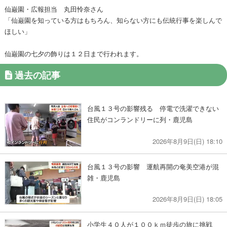
仙巌園・広報担当 丸田怜奈さん
「仙巌園を知っている方はもちろん、知らない方にも伝統行事を楽しんで
ほしい」
仙巌園の七夕の飾りは１２日まで行われます。
過去の記事
台風１３号の影響残る 停電で洗濯できない
住民がコンランドリーに列・鹿児島
2026年8月9日(日) 18:10
台風１３号の影響 運航再開の奄美空港が混
雑・鹿児島
2026年8月9日(日) 18:05
小学生４０人が１００ｋｍ徒歩の旅に挑戦