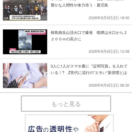
豊かな人間性や体力培う・鹿児島
2026年8月9日(日) 18:00
桜島南岳山頂火口で爆発 噴煙は火口から２
２００ｍの高さに
2026年8月9日(日) 12:08
3人に1人がスマホ裏に『証明写真』を入れて
いる！? Z世代に流行の"エモい"新習慣とは
2026年8月9日(日) 08:30
もっと見る