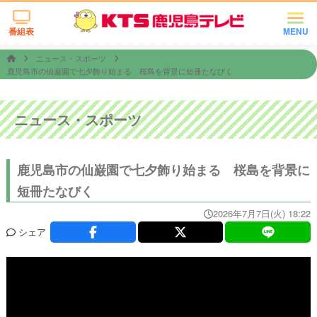
番組表
MENU
ニュース・スポーツ
鹿児島市の仙巌園で七夕飾り始まる 桜島を背景に短冊たなびく
ニュース・スポーツ
鹿児島市の仙巌園で七夕飾り始まる 桜島を背景に
短冊たなびく
2026年7月7日(火) 18:22
シェア