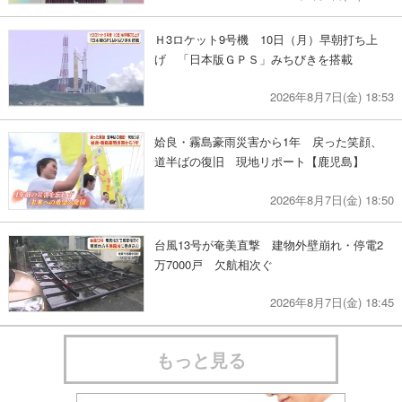
Ｈ3ロケット9号機 10日（月）早朝打ち上
げ 「日本版ＧＰＳ」みちびきを搭載
2026年8月7日(金) 18:53
姶良・霧島豪雨災害から1年 戻った笑顔、
道半ばの復旧 現地リポート【鹿児島】
2026年8月7日(金) 18:50
台風13号が奄美直撃 建物外壁崩れ・停電2
万7000戸 欠航相次ぐ
2026年8月7日(金) 18:45
もっと見る