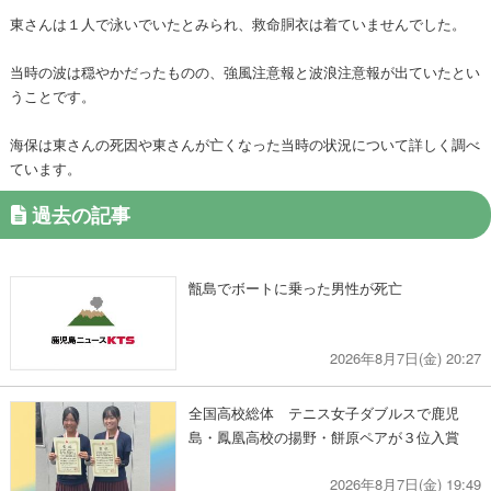
東さんは１人で泳いでいたとみられ、救命胴衣は着ていませんでした。
当時の波は穏やかだったものの、強風注意報と波浪注意報が出ていたとい
うことです。
海保は東さんの死因や東さんが亡くなった当時の状況について詳しく調べ
ています。
過去の記事
甑島でボートに乗った男性が死亡
2026年8月7日(金) 20:27
全国高校総体 テニス女子ダブルスで鹿児
島・鳳凰高校の揚野・餅原ペアが３位入賞
2026年8月7日(金) 19:49