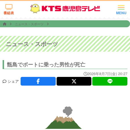
番組表
MENU
ニュース・スポーツ
ニュース・スポーツ
甑島でボートに乗った男性が死亡
2026年8月7日(金) 20:27
シェア