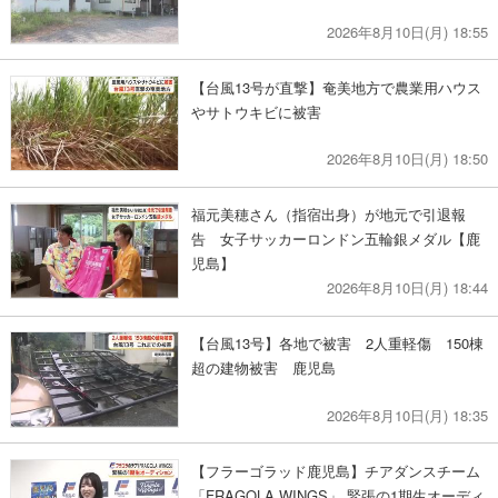
2026年8月10日(月) 18:55
【台風13号が直撃】奄美地方で農業用ハウス
やサトウキビに被害
2026年8月10日(月) 18:50
福元美穂さん（指宿出身）が地元で引退報
告 女子サッカーロンドン五輪銀メダル【鹿
児島】
2026年8月10日(月) 18:44
【台風13号】各地で被害 2人重軽傷 150棟
超の建物被害 鹿児島
2026年8月10日(月) 18:35
【フラーゴラッド鹿児島】チアダンスチーム
「FRAGOLA WINGS」 緊張の1期生オーディ