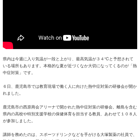
県内は今週に入り気温が一段と上がり、最高気温が３４℃と予想されて
いる場所もあります。本格的な夏が近づくなか大切になってくるのが「熱
中症対策」です。
６日、鹿児島市では教育現場で働く人に向けた熱中症対策の研修会が開か
れました。
鹿児島市の西原商会アリーナで開かれた熱中症対策の研修会。離島を含む
県内の高校や特別支援学校の保健体育を担当する教員、あわせて１０８人
が参加しました。
講師を務めたのは、スポーツドリンクなどを手がける大塚製薬の社員で、