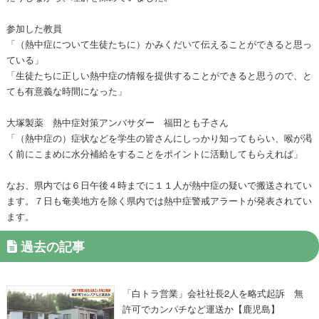
参加した教員
「（熱中症について生徒たちに）かみくだいて伝えることができると思っ
ている」
「生徒たちに正しい熱中症の情報を提供することができると思うので、と
ても有意義な時間になった」
大塚製薬 熱中症対策アンバサダー 福田とも子さん
「（熱中症の）症状などを学生の皆さんにしっかり知ってもらい、喉が渇
く前にこまめに水分補給をすることをポイントに活動してもらえれば」
なお、県内では６日午後４時までに１１人が熱中症の疑いで搬送されてい
ます。７日も奄美地方を除く県内では熱中症警戒アラートが発表されてい
ます。
過去の記事
「白トラ営業」会社社長2人を略式起訴 無
許可でカンパチなど運送か【鹿児島】