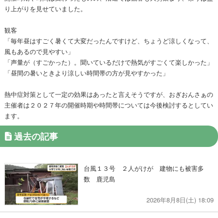
り上がりを見せていました。
観客
「毎年昼はすごく暑くて大変だったんですけど、ちょうど涼しくなって、
風もあるので見やすい」
「声量が（すごかった）。聞いているだけで熱気がすごくて楽しかった」
「昼間の暑いときより涼しい時間帯の方が見やすかった」
熱中症対策として一定の効果はあったと言えそうですが、おぎおんさぁの
主催者は２０２７年の開催時期や時間帯については今後検討するとしてい
ます。
過去の記事
台風１３号 ２人がけが 建物にも被害多
数 鹿児島
2026年8月8日(土) 18:09