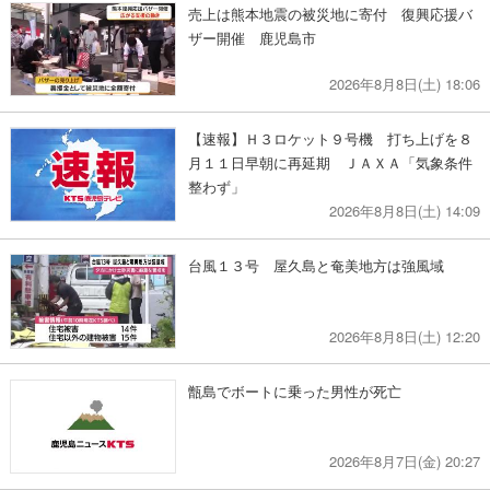
売上は熊本地震の被災地に寄付 復興応援バ
ザー開催 鹿児島市
2026年8月8日(土) 18:06
【速報】Ｈ３ロケット９号機 打ち上げを８
月１１日早朝に再延期 ＪＡＸＡ「気象条件
整わず」
2026年8月8日(土) 14:09
台風１３号 屋久島と奄美地方は強風域
2026年8月8日(土) 12:20
甑島でボートに乗った男性が死亡
2026年8月7日(金) 20:27