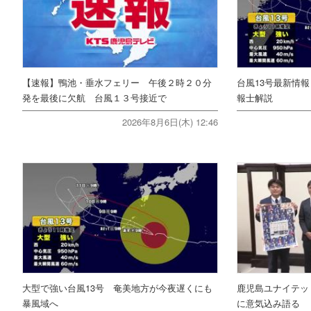
【速報】鴨池・垂水フェリー 午後２時２０分
台風13号最新情
発を最後に欠航 台風１３号接近で
報士解説
2026年8月6日(木) 12:46
大型で強い台風13号 奄美地方が今夜遅くにも
鹿児島ユナイテッ
暴風域へ
に意気込み語る