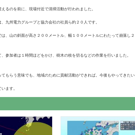
迎えるのを前に、現場付近で清掃活動が行われました。
は、九州電力グループと協力会社の社員ら約２０人です。
では、山の斜面が高さ２００メートル、幅１００メートルにわたって崩落し２
て、参加者は１時間ほどをかけ、樹木の枝を切るなどの作業を行いました。
ってもらう意味でも、地域のために貢献活動ができれば。今後もやってきたい
ています。