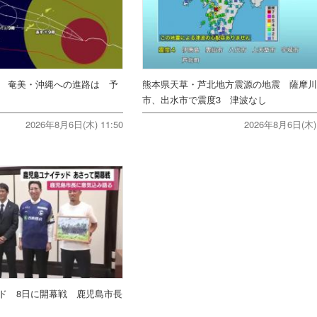
報 奄美・沖縄への進路は 予
熊本県天草・芦北地方震源の地震 薩摩
市、出水市で震度3 津波なし
2026年8月6日(木) 11:50
2026年8月6日(木) 
ド 8日に開幕戦 鹿児島市長