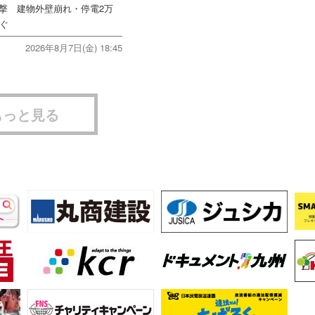
直撃 建物外壁崩れ・停電2万
次ぐ
2026年8月7日(金) 18:45
もっと見る