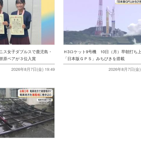
ニス女子ダブルスで鹿児島・
Ｈ3ロケット9号機 10日（月）早朝打
餅原ペアが３位入賞
「日本版ＧＰＳ」みちびきを搭載
2026年8月7日(金) 19:49
2026年8月7日(金) 