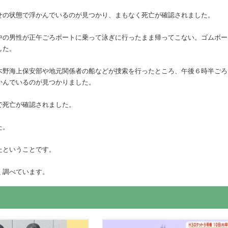
せの状態で浮かんでいるのが見つかり、まもなく死亡が確認されました。
中の男性が正午ごろボートに乗って泳ぎに行ったまま帰ってこない。ゴムボー
した。
木野海上保安部や地元関係者の船などが捜索を行ったところ、午後６時半ごろ
かんでいるのが見つかりました。
で死亡が確認されました。
た。
たということです。
く調べています。