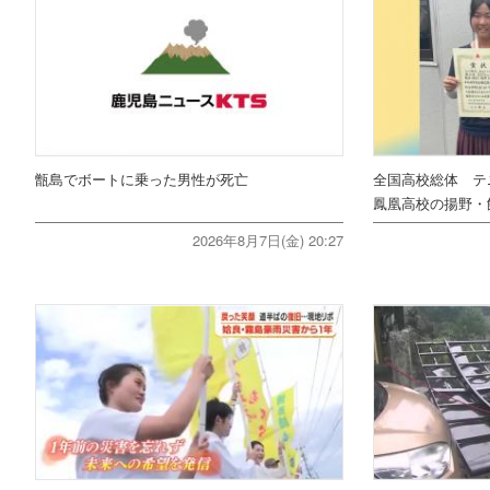
甑島でボートに乗った男性が死亡
全国高校総体 テ
鳳凰高校の揚野・
2026年8月7日(金) 20:27