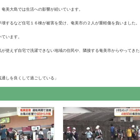
、奄美大島では生活への影響が続いています。
半壊するなど住宅１６棟が被害を受け、奄美市の２人が重軽傷を負いました。
いています。
気が使えず自宅で洗濯できない地域の住民や、隣接する奄美市からやってきた
風通しを良くして過ごしている」