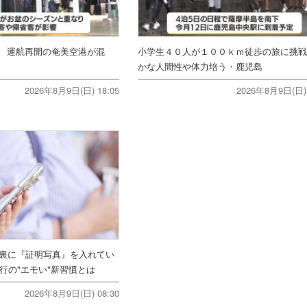
 運航再開の奄美空港が混
小学生４０人が１００ｋｍ徒歩の旅に挑
かな人間性や体力培う・鹿児島
2026年8月9日(日) 18:05
2026年8月9日(日) 
ホ裏に『証明写真』を入れてい
行の"エモい"新習慣とは
2026年8月9日(日) 08:30