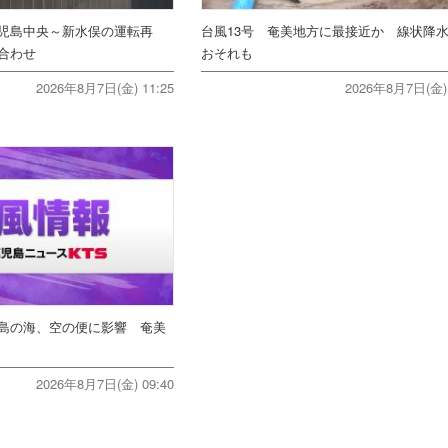
児島中央～新水俣の運転再
台風13号 奄美地方に最接近か 線状降
合わせ
おそれも
2026年8月7日(金) 11:25
2026年8月7日(金) 
島の海、空の便に影響 奄美
2026年8月7日(金) 09:40