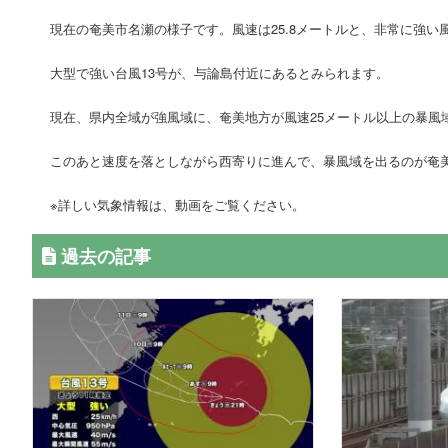
現在の奄美市名瀬の様子です。風速は25.8メートルと、非常に強い
大型で強い台風13号が、与論島付近にあるとみられます。
現在、県内全域が強風域に、奄美地方が風速25メートル以上の暴風
このあと速度を落としながら西寄りに進んで、暴風域を出るのが奄美
※詳しい気象情報は、動画をご覧ください。
過去の記事