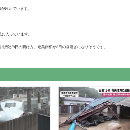
風が吹いています。
域に入っています。
北部が8日の明け方、奄美南部が8日の昼過ぎになりそうです。