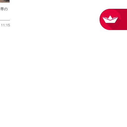
水帯の
11:15