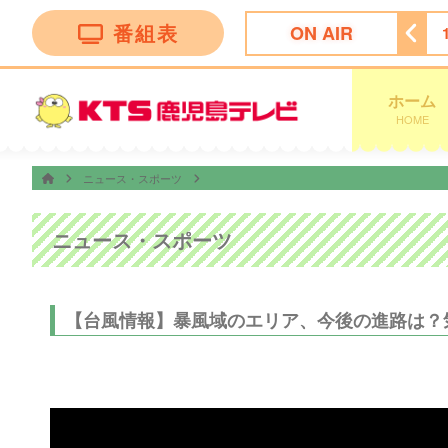
番組表
ON AIR
！かごしま
11:30
ＦＮＮ Ｌｉｖｅ Ｎｅｗｓ ｄａｙｓ
ホーム
HOME
ニュース・スポーツ
ニュース・スポーツ
【台風情報】暴風域のエリア、今後の進路は