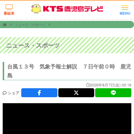
番組表
MENU
ニュース・スポーツ
ニュース・スポーツ
台風１３号 気象予報士解説 ７日午前０時 鹿児
島
2026年8月7日(金) 00:18
シェア