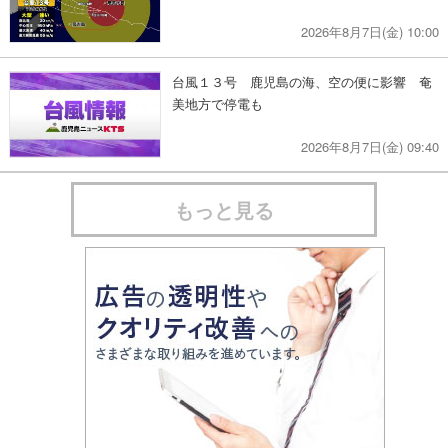
2026年8月7日(金) 10:00
台風１３号 鹿児島の海、空の便に影響 奄
美地方で停電も
2026年8月7日(金) 09:40
もっと見る