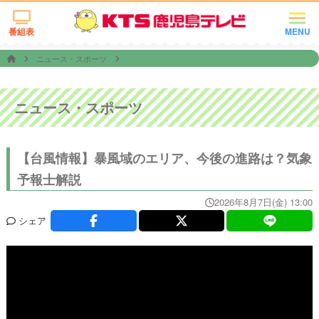
番組表
MENU
ニュース・スポーツ
ニュース・スポーツ
【台風情報】暴風域のエリア、今後の進路は？気象
予報士解説
2026年8月7日(金) 13:00
シェア