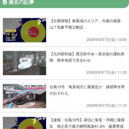
過去の記事
【台風情報】暴風域のエリア、今後の進路
は？気象予報士解説
2026年8月7日(金) 13:00
【九州新幹線】鹿児島中央～新水俣の運転再
開 熊本地震で見合わせ
2026年8月7日(金) 11:25
台風13号 奄美地方に最接近か 線状降水帯
のおそれも
2026年8月7日(金) 11:15
【速報・台風13号】昼頃に奄美・沖縄に最接
近 徳之島で最大瞬間風速41.2m 厳重警戒