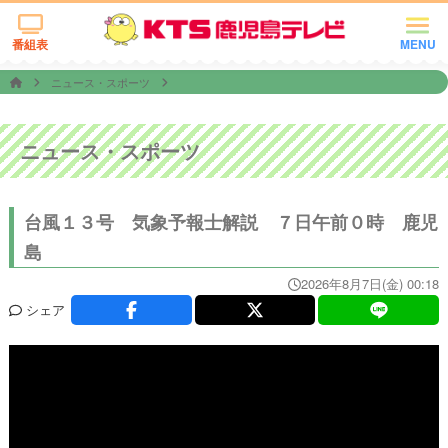
番組表
MENU
ニュース・スポーツ
ニュース・スポーツ
台風１３号 気象予報士解説 ７日午前０時 鹿児
島
2026年8月7日(金) 00:18
シェア