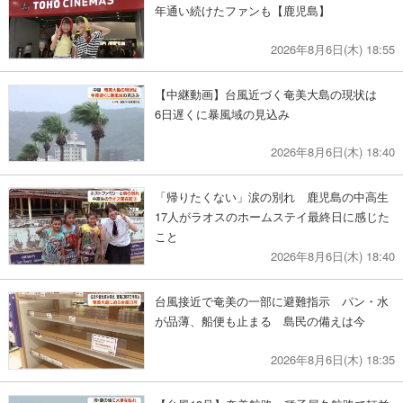
年通い続けたファンも【鹿児島】
2026年8月6日(木) 18:55
【中継動画】台風近づく奄美大島の現状は
6日遅くに暴風域の見込み
2026年8月6日(木) 18:40
「帰りたくない」涙の別れ 鹿児島の中高生
17人がラオスのホームステイ最終日に感じた
こと
2026年8月6日(木) 18:40
台風接近で奄美の一部に避難指示 パン・水
が品薄、船便も止まる 島民の備えは今
2026年8月6日(木) 18:35