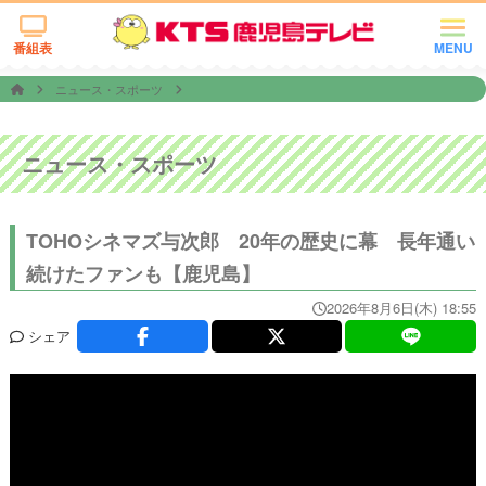
番組表
MENU
ニュース・スポーツ
ニュース・スポーツ
TOHOシネマズ与次郎 20年の歴史に幕 長年通い
続けたファンも【鹿児島】
2026年8月6日(木) 18:55
シェア