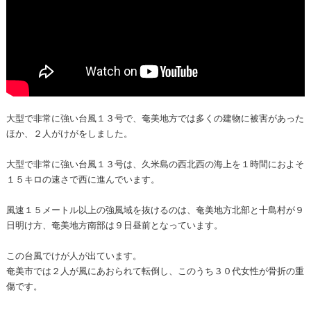
大型で非常に強い台風１３号で、奄美地方では多くの建物に被害があった
ほか、２人がけがをしました。
大型で非常に強い台風１３号は、久米島の西北西の海上を１時間におよそ
１５キロの速さで西に進んでいます。
風速１５メートル以上の強風域を抜けるのは、奄美地方北部と十島村が９
日明け方、奄美地方南部は９日昼前となっています。
この台風でけが人が出ています。
奄美市では２人が風にあおられて転倒し、このうち３０代女性が骨折の重
傷です。