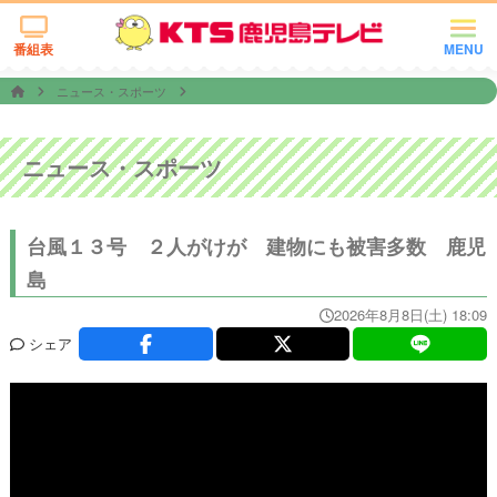
番組表
MENU
ニュース・スポーツ
ニュース・スポーツ
台風１３号 ２人がけが 建物にも被害多数 鹿児
島
2026年8月8日(土) 18:09
シェア