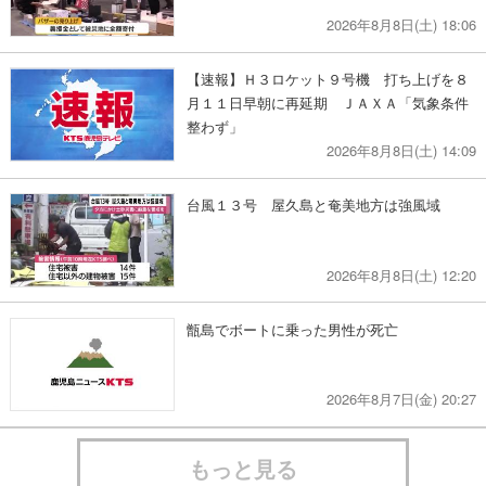
2026年8月8日(土) 18:06
【速報】Ｈ３ロケット９号機 打ち上げを８
月１１日早朝に再延期 ＪＡＸＡ「気象条件
整わず」
2026年8月8日(土) 14:09
台風１３号 屋久島と奄美地方は強風域
2026年8月8日(土) 12:20
甑島でボートに乗った男性が死亡
2026年8月7日(金) 20:27
もっと見る