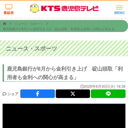
番組表
MENU
ニュース・スポーツ
鹿児島銀行が8月から金利引き上げ 碇山頭取「利用者も金利への関心が高まる」
ニュース・スポーツ
鹿児島銀行が8月から金利引き上げ 碇山頭取「利
用者も金利への関心が高まる」
2026年6月30日(火) 18:38
シェア