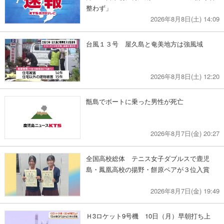
整わず」
2026年8月8日(土) 14:09
台風１３号 屋久島と奄美地方は強風域
2026年8月8日(土) 12:20
甑島でボートに乗った男性が死亡
2026年8月7日(金) 20:27
全国高校総体 テニス女子ダブルスで鹿児
島・鳳凰高校の揚野・餅原ペアが３位入賞
2026年8月7日(金) 19:49
Ｈ3ロケット9号機 10日（月）早朝打ち上