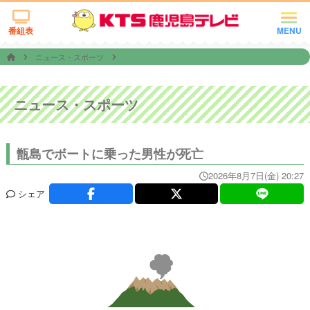
番組表
MENU
ニュース・スポーツ
ニュース・スポーツ
甑島でボートに乗った男性が死亡
2026年8月7日(金) 20:27
シェア