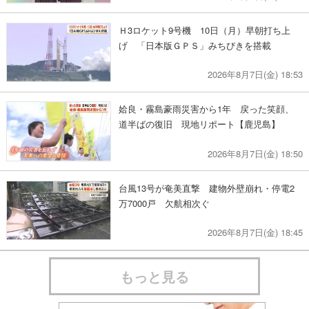
Ｈ3ロケット9号機 10日（月）早朝打ち上
げ 「日本版ＧＰＳ」みちびきを搭載
2026年8月7日(金) 18:53
姶良・霧島豪雨災害から1年 戻った笑顔、
道半ばの復旧 現地リポート【鹿児島】
2026年8月7日(金) 18:50
台風13号が奄美直撃 建物外壁崩れ・停電2
万7000戸 欠航相次ぐ
2026年8月7日(金) 18:45
もっと見る