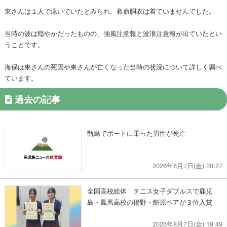
東さんは１人で泳いでいたとみられ、救命胴衣は着ていませんでした。
当時の波は穏やかだったものの、強風注意報と波浪注意報が出ていたとい
うことです。
海保は東さんの死因や東さんが亡くなった当時の状況について詳しく調べ
ています。
過去の記事
甑島でボートに乗った男性が死亡
2026年8月7日(金) 20:27
全国高校総体 テニス女子ダブルスで鹿児
島・鳳凰高校の揚野・餅原ペアが３位入賞
2026年8月7日(金) 19:49