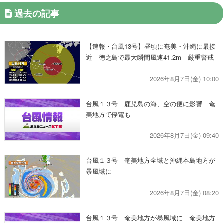
過去の記事
【速報・台風13号】昼頃に奄美・沖縄に最接
近 徳之島で最大瞬間風速41.2m 厳重警戒
2026年8月7日(金) 10:00
台風１３号 鹿児島の海、空の便に影響 奄
美地方で停電も
2026年8月7日(金) 09:40
台風１３号 奄美地方全域と沖縄本島地方が
暴風域に
2026年8月7日(金) 08:20
台風１３号 奄美地方が暴風域に 奄美地方