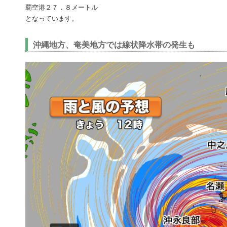
覇空港２７．８メートル
となっています。
沖縄地方、奄美地方では線状降水帯の発生も