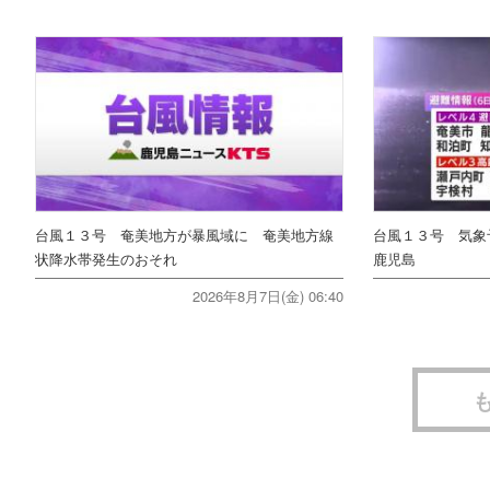
台風１３号 奄美地方が暴風域に 奄美地方線
台風１３号 気
状降水帯発生のおそれ
鹿児島
2026年8月7日(金) 06:40