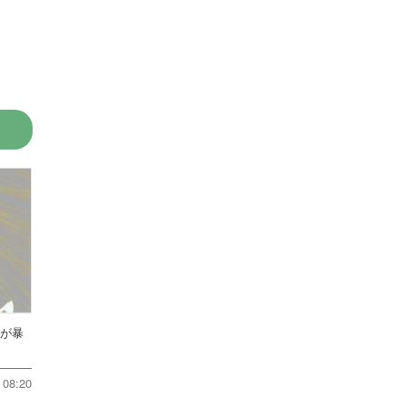
方が暴
08:20