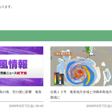
あります。
島の海、空の便に影響 奄美
台風１３号 奄美地方全域と沖縄本島地
風域に
2026年8月7日(金) 09:40
2026年8月7日(金) 