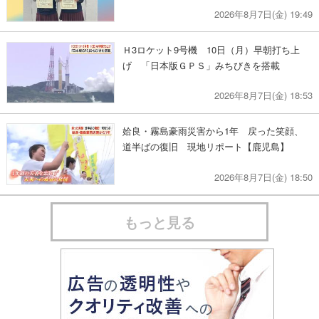
2026年8月7日(金) 19:49
Ｈ3ロケット9号機 10日（月）早朝打ち上
げ 「日本版ＧＰＳ」みちびきを搭載
2026年8月7日(金) 18:53
姶良・霧島豪雨災害から1年 戻った笑顔、
道半ばの復旧 現地リポート【鹿児島】
2026年8月7日(金) 18:50
もっと見る