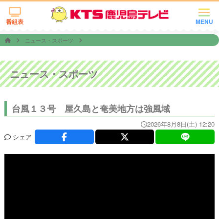
番組表
MENU
ニュース・スポーツ
ニュース・スポーツ
台風１３号 屋久島と奄美地方は強風域
2026年8月8日(土) 12:20
シェア