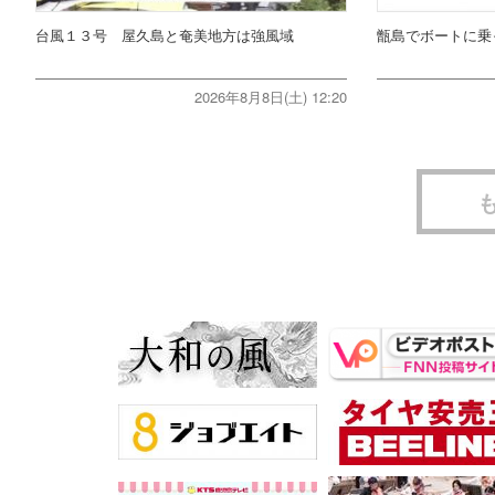
台風１３号 屋久島と奄美地方は強風域
甑島でボートに乗
2026年8月8日(土) 12:20