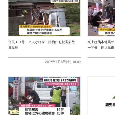
台風１３号 ２人がけが 建物にも被害多数
売上は熊本地震の
鹿児島
ー開催 鹿児島市
2026年8月8日(土) 18:09