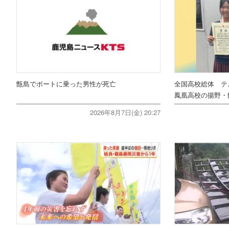
甑島でボートに乗った男性が死亡
全国高校総体 テ
鳳凰高校の揚野・
2026年8月7日(金) 20:27