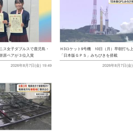
ニス女子ダブルスで鹿児島・
Ｈ3ロケット9号機 10日（月）早朝打
餅原ペアが３位入賞
「日本版ＧＰＳ」みちびきを搭載
2026年8月7日(金) 19:49
2026年8月7日(金) 