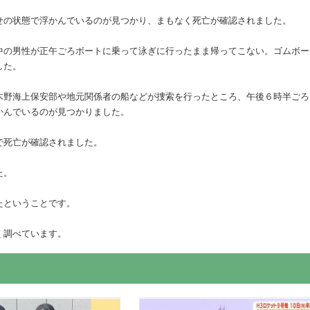
せの状態で浮かんでいるのが見つかり、まもなく死亡が確認されました。
中の男性が正午ごろボートに乗って泳ぎに行ったまま帰ってこない。ゴムボー
した。
木野海上保安部や地元関係者の船などが捜索を行ったところ、午後６時半ごろ
かんでいるのが見つかりました。
で死亡が確認されました。
た。
たということです。
く調べています。