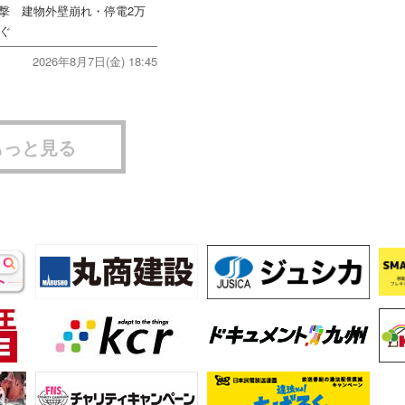
直撃 建物外壁崩れ・停電2万
次ぐ
2026年8月7日(金) 18:45
もっと見る