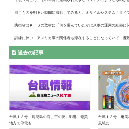
同じものを明るい時間に撮影してみると、ミサイルシステム「タイ
防衛省はＫＴＳの取材に「何を運んでいたかは米軍の運用の細部に
訓練に伴い、アメリカ軍の関係者も滞在することになっていて、鹿
過去の記事
台風１３号 鹿児島の海、空の便に影響 奄美
台風１３号 奄美
地方で停電も
風域に