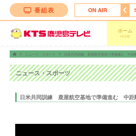
番組表
ON AIR
ッピング
4:55
ビタブリッドジャパンテレビショッピング
ホーム
HOME
ニュース・スポーツ
日米共同訓練 鹿屋航空基地で準備進む 中距
ニュース・スポーツ
日米共同訓練 鹿屋航空基地で準備進む 中距