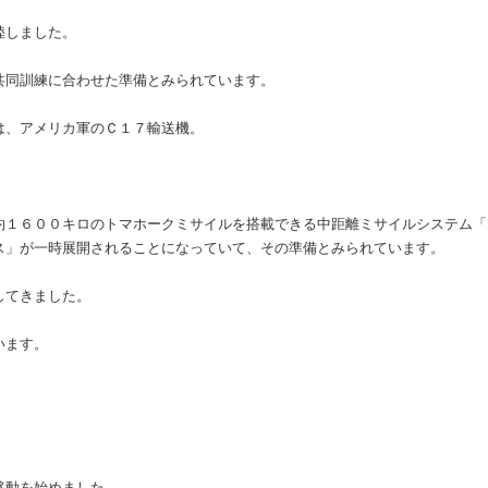
陸しました。
共同訓練に合わせた準備とみられています。
は、アメリカ軍のＣ１７輸送機。
約１６００キロのトマホークミサイルを搭載できる中距離ミサイルシステム「
ス」が一時展開されることになっていて、その準備とみられています。
してきました。
います。
移動を始めました。