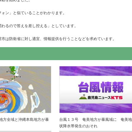
フォン」と似ていることがわかります。
関わるので答えを差し控える」としています。
屋市は防衛省に対し適宜、情報提供を行うことなどを求めています。
地方全域と沖縄本島地方が暴
台風１３号 奄美地方が暴風域に 奄美
状降水帯発生のおそれ