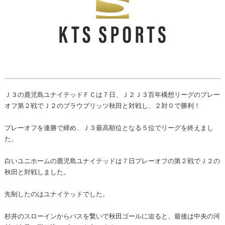
Ｊ３の鹿児島ユナイテッドＦＣは７日、Ｊ２Ｊ３百年構想リーグのプレー
オフ第２戦でＪ２のブラウブリッツ秋田と対戦し、２対０で勝利！
プレーオフを連勝で締め、Ｊ３最高順位となる５位でリーグを終えまし
た。
白いユニホームの鹿児島ユナイテッドは７日プレーオフの第２戦でＪ２の
秋田と対戦しました。
先制したのはユナイテッドでした。
杉井のスローインからパスを繋いで秋田ゴールに迫ると、最後は中央の河