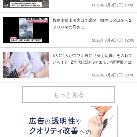
2026年8月9日(日) 18:00
桜島南岳山頂火口で爆発 噴煙は火口から２
２００ｍの高さに
2026年8月9日(日) 12:08
3人に1人がスマホ裏に『証明写真』を入れて
いる！? Z世代に流行の"エモい"新習慣とは
2026年8月9日(日) 08:30
もっと見る