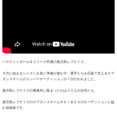
バスケットボールＢ２リーグ所属の鹿児島レブナイズ。
９月に始まるシーズンを前に準備が進む中、選手たちを応援で支えるチア
ダンスチームのメンバーオーディションが７日行われました。
鹿児島レブナイズの事務所に集まったのは２０人の女性たち。
鹿児島レブナイズのチアダンスチームＲＥＩＢＥＳのオーディションに臨
む候補者です。