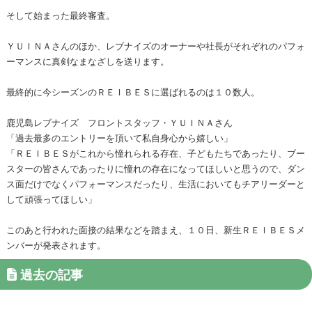
そして始まった最終審査。
ＹＵＩＮＡさんのほか、レブナイズのオーナーや社長がそれぞれのパフォ
ーマンスに真剣なまなざしを送ります。
最終的に今シーズンのＲＥＩＢＥＳに選ばれるのは１０数人。
鹿児島レブナイズ フロントスタッフ・ＹＵＩＮＡさん
「過去最多のエントリーを頂いて私自身心から嬉しい」
「ＲＥＩＢＥＳがこれから憧れられる存在、子どもたちであったり、ブー
スターの皆さんであったりに憧れの存在になってほしいと思うので、ダン
ス面だけでなくパフォーマンスだったり、生活においてもチアリーダーと
して頑張ってほしい」
このあと行われた面接の結果などを踏まえ、１０日、新生ＲＥＩＢＥＳメ
ンバーが発表されます。
過去の記事