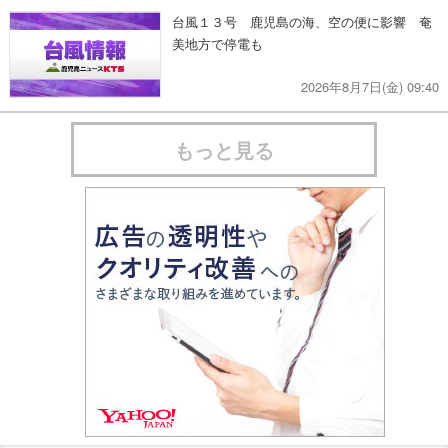
台風１３号 鹿児島の海、空の便に影響 奄
美地方で停電も
2026年8月7日(金) 09:40
もっと見る