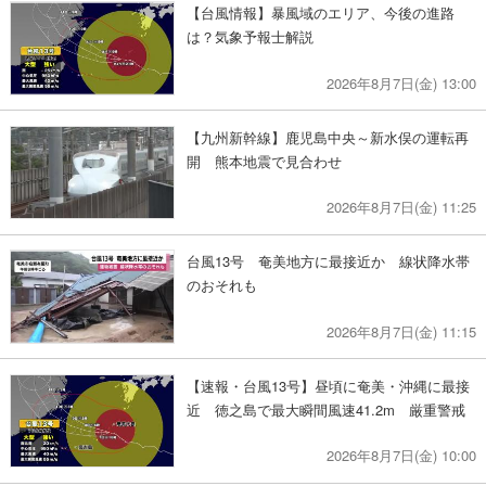
【台風情報】暴風域のエリア、今後の進路
は？気象予報士解説
2026年8月7日(金) 13:00
【九州新幹線】鹿児島中央～新水俣の運転再
開 熊本地震で見合わせ
2026年8月7日(金) 11:25
台風13号 奄美地方に最接近か 線状降水帯
のおそれも
2026年8月7日(金) 11:15
【速報・台風13号】昼頃に奄美・沖縄に最接
近 徳之島で最大瞬間風速41.2m 厳重警戒
2026年8月7日(金) 10:00