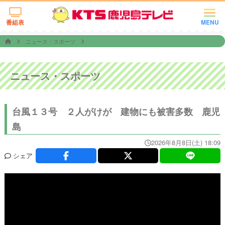
番組表
MENU
ニュース・スポーツ
ニュース・スポーツ
台風１３号 ２人がけが 建物にも被害多数 鹿児
島
2026年8月8日(土) 18:09
シェア