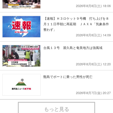
2026年8月8日(土) 18:06
【速報】Ｈ３ロケット９号機 打ち上げを８
月１１日早朝に再延期 ＪＡＸＡ「気象条件
整わず」
2026年8月8日(土) 14:09
台風１３号 屋久島と奄美地方は強風域
2026年8月8日(土) 12:20
甑島でボートに乗った男性が死亡
2026年8月7日(金) 20:27
もっと見る