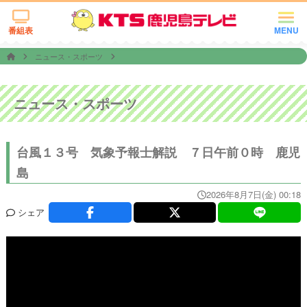
番組表
MENU
ニュース・スポーツ
ニュース・スポーツ
台風１３号 気象予報士解説 ７日午前０時 鹿児
島
2026年8月7日(金) 00:18
シェア