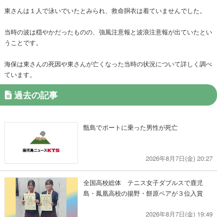
東さんは１人で泳いでいたとみられ、救命胴衣は着ていませんでした。
当時の波は穏やかだったものの、強風注意報と波浪注意報が出ていたとい
うことです。
海保は東さんの死因や東さんが亡くなった当時の状況について詳しく調べ
ています。
過去の記事
甑島でボートに乗った男性が死亡
2026年8月7日(金) 20:27
全国高校総体 テニス女子ダブルスで鹿児
島・鳳凰高校の揚野・餅原ペアが３位入賞
2026年8月7日(金) 19:49