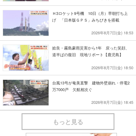
Ｈ3ロケット9号機 10日（月）早朝打ち上
げ 「日本版ＧＰＳ」みちびきを搭載
2026年8月7日(金) 18:53
姶良・霧島豪雨災害から1年 戻った笑顔、
道半ばの復旧 現地リポート【鹿児島】
2026年8月7日(金) 18:50
台風13号が奄美直撃 建物外壁崩れ・停電2
万7000戸 欠航相次ぐ
2026年8月7日(金) 18:45
もっと見る