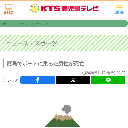
番組表
MENU
ニュース・スポーツ
ニュース・スポーツ
甑島でボートに乗った男性が死亡
2026年8月7日(金) 20:27
シェア