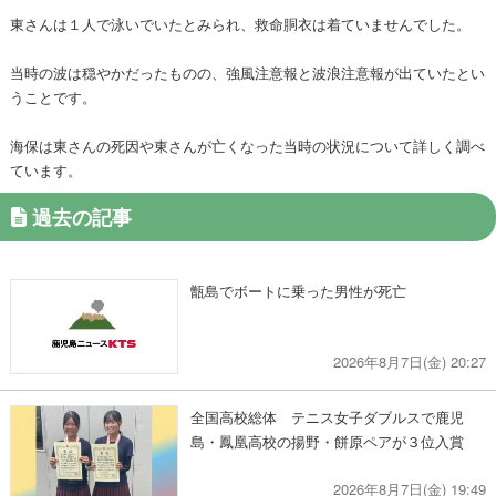
東さんは１人で泳いでいたとみられ、救命胴衣は着ていませんでした。
当時の波は穏やかだったものの、強風注意報と波浪注意報が出ていたとい
うことです。
海保は東さんの死因や東さんが亡くなった当時の状況について詳しく調べ
ています。
過去の記事
甑島でボートに乗った男性が死亡
2026年8月7日(金) 20:27
全国高校総体 テニス女子ダブルスで鹿児
島・鳳凰高校の揚野・餅原ペアが３位入賞
2026年8月7日(金) 19:49