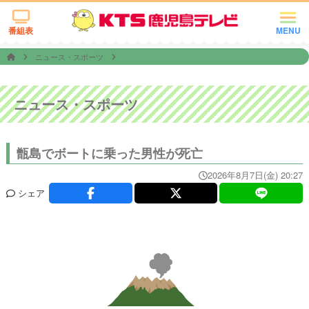
番組表
MENU
ニュース・スポーツ
ニュース・スポーツ
甑島でボートに乗った男性が死亡
2026年8月7日(金) 20:27
シェア