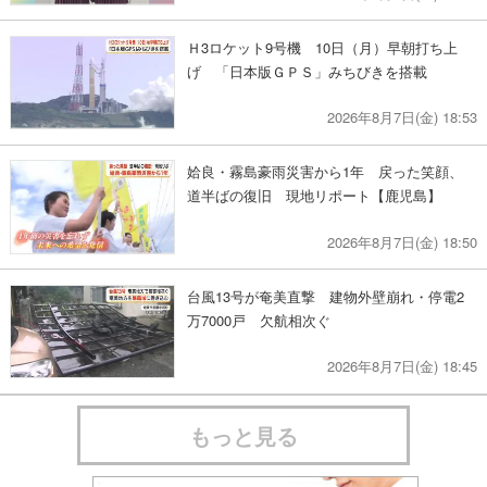
Ｈ3ロケット9号機 10日（月）早朝打ち上
げ 「日本版ＧＰＳ」みちびきを搭載
2026年8月7日(金) 18:53
姶良・霧島豪雨災害から1年 戻った笑顔、
道半ばの復旧 現地リポート【鹿児島】
2026年8月7日(金) 18:50
台風13号が奄美直撃 建物外壁崩れ・停電2
万7000戸 欠航相次ぐ
2026年8月7日(金) 18:45
もっと見る