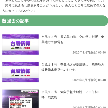
「誇りに思えるし歴史あることがうれしい。色んなところに広めて色んな
人に知ってもらいたい」
過去の記事
台風１３号 鹿児島の海、空の便に影響 奄
美地方で停電も
2026年8月7日(金) 06:40
台風１３号 奄美地方が暴風域に 奄美地方
線状降水帯発生のおそれ
2026年8月7日(金) 06:40
台風１３号 気象予報士解説 ７日午前０
時 鹿児島
2026年8月7日(金) 00:18