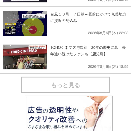
台風１３号 ７日朝～昼前にかけて奄美地方
に接近の見込み
2026年8月6日(木) 22:08
TOHOシネマズ与次郎 20年の歴史に幕 長
年通い続けたファンも【鹿児島】
2026年8月6日(木) 18:55
もっと見る