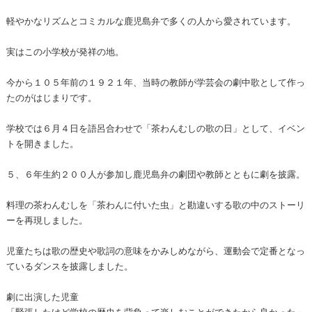
軽やかなリズムとコミカルな鹿児島弁で多くの人から愛されています。
実はこの小学校が発祥の地。
今から１０５年前の１９２１年、当時の教師が学芸会の劇中歌として作っ
たのがはじまりです。
学校では６月４日を語呂合わせで「茶わんむしの歌の日」として、イベン
トを開きました。
５、６年生約２００人が参加し鹿児島弁の劇団や教師とともに劇を披露。
料理の茶わんむしを「茶わんに付いた虫」と勘違いする歌の中のストーリ
ーを再現しました。
児童たちは歌の歴史や歌詞の意味をかみしめながら、運動会で定番となっ
ているダンスを披露しました。
劇に出演した児童
「緊張したけど学校の歴史を背負って楽しむことができたから良かった」