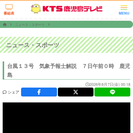
番組表
MENU
ニュース・スポーツ
ニュース・スポーツ
台風１３号 気象予報士解説 ７日午前０時 鹿児
島
2026年8月7日(金) 00:18
シェア