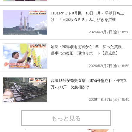
Ｈ3ロケット9号機 10日（月）早朝打ち上
げ 「日本版ＧＰＳ」みちびきを搭載
2026年8月7日(金) 18:53
姶良・霧島豪雨災害から1年 戻った笑顔、
道半ばの復旧 現地リポート【鹿児島】
2026年8月7日(金) 18:50
台風13号が奄美直撃 建物外壁崩れ・停電2
万7000戸 欠航相次ぐ
2026年8月7日(金) 18:45
もっと見る