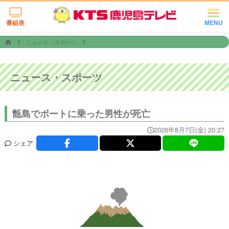
番組表
MENU
ニュース・スポーツ
ニュース・スポーツ
甑島でボートに乗った男性が死亡
2026年8月7日(金) 20:27
シェア