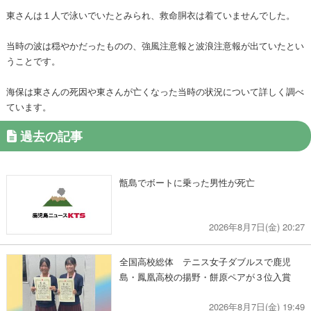
東さんは１人で泳いでいたとみられ、救命胴衣は着ていませんでした。
当時の波は穏やかだったものの、強風注意報と波浪注意報が出ていたとい
うことです。
海保は東さんの死因や東さんが亡くなった当時の状況について詳しく調べ
ています。
過去の記事
甑島でボートに乗った男性が死亡
2026年8月7日(金) 20:27
全国高校総体 テニス女子ダブルスで鹿児
島・鳳凰高校の揚野・餅原ペアが３位入賞
2026年8月7日(金) 19:49