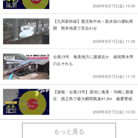
2026年8月7日(金) 13:00
【九州新幹線】鹿児島中央～新水俣の運転再
開 熊本地震で見合わせ
2026年8月7日(金) 11:25
台風13号 奄美地方に最接近か 線状降水帯
のおそれも
2026年8月7日(金) 11:15
【速報・台風13号】昼頃に奄美・沖縄に最接
近 徳之島で最大瞬間風速41.2m 厳重警戒
2026年8月7日(金) 10:00
もっと見る