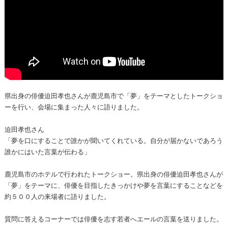
県出身の俳優迫田孝也さんが鹿児島市で「夢」をテーマとしたトークショ
ーを行い、会場に集まった人々に語りました。
迫田孝也さん
「夢を口にすることで誰かが聞いてくれている。自分が届かないであろう
誰かにはいた言葉が伝わる」
鹿児島市のホテルで行われたトークショー。県出身の俳優迫田孝也さんが
「夢」をテーマに、俳優を目指したきっかけや夢を言葉にすることなどを
約５００人の来場者に語りました。
質問に答えるコーナーでは俳優を志す若者へエールの言葉を送りました。