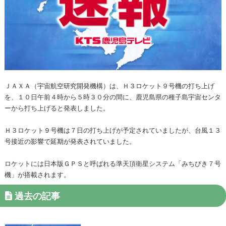
ＪＡＸＡ（宇宙航空研究開発機構）は、Ｈ３ロケット９号機の打ち上げ
を、１０日午前４時から５時３０分の間に、鹿児島県の種子島宇宙センタ
ーから打ち上げると発表しました。
Ｈ３ロケット９号機は７日の打ち上げが予定されていましたが、台風１３
号接近の影響で延期が発表されていました。
ロケットには日本版ＧＰＳと呼ばれる準天頂衛星システム「みちびき７号
機」が搭載されます。
過去の記事