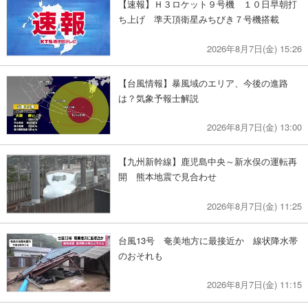
【速報】Ｈ３ロケット９号機 １０日早朝打
ち上げ 準天頂衛星みちびき７号機搭載
2026年8月7日(金) 15:26
【台風情報】暴風域のエリア、今後の進路
は？気象予報士解説
2026年8月7日(金) 13:00
【九州新幹線】鹿児島中央～新水俣の運転再
開 熊本地震で見合わせ
2026年8月7日(金) 11:25
台風13号 奄美地方に最接近か 線状降水帯
のおそれも
2026年8月7日(金) 11:15