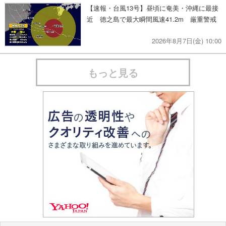
【速報・台風13号】昼頃に奄美・沖縄に最接
近 徳之島で最大瞬間風速41.2m 厳重警戒
2026年8月7日(金) 10:00
もっと見る