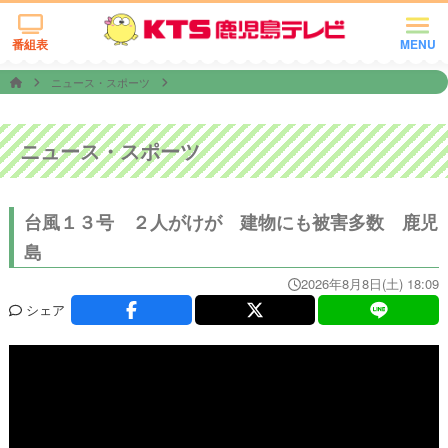
番組表
MENU
ニュース・スポーツ
ニュース・スポーツ
台風１３号 ２人がけが 建物にも被害多数 鹿児
島
2026年8月8日(土) 18:09
シェア