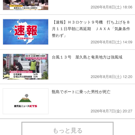
2026年8月8日(土) 18:06
【速報】Ｈ３ロケット９号機 打ち上げを８
月１１日早朝に再延期 ＪＡＸＡ「気象条件
整わず」
2026年8月8日(土) 14:09
台風１３号 屋久島と奄美地方は強風域
2026年8月8日(土) 12:20
甑島でボートに乗った男性が死亡
2026年8月7日(金) 20:27
もっと見る