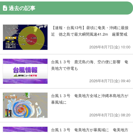
過去の記事
【速報・台風13号】昼頃に奄美・沖縄に最接
近 徳之島で最大瞬間風速41.2m 厳重警戒
2026年8月7日(金) 10:00
台風１３号 鹿児島の海、空の便に影響 奄
美地方で停電も
2026年8月7日(金) 09:40
台風１３号 奄美地方全域と沖縄本島地方が
暴風域に
2026年8月7日(金) 08:20
台風１３号 奄美地方が暴風域に 奄美地方