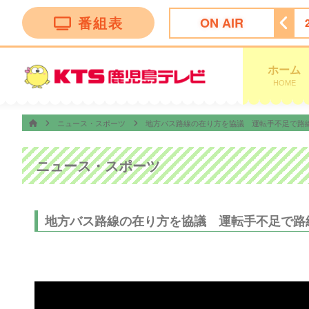
番組表
ON AIR
土ドラ＞ミッドナイト屋台 Ｓｅａｓｏｎ２〜ル・モンドゥ〜
ホーム
HOME
ニュース・スポーツ
地方バス路線の在り方を協議 運転手不足で路
ニュース・スポーツ
地方バス路線の在り方を協議 運転手不足で路