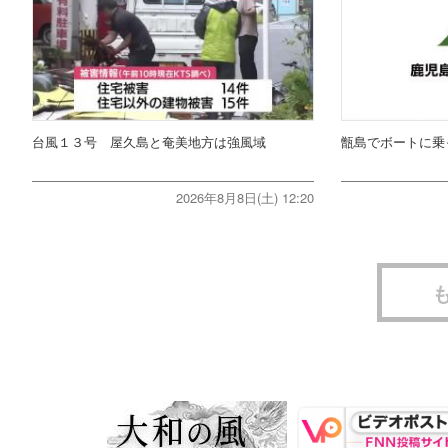
台風１３号 屋久島と奄美地方は強風域
甑島でボートに乗
2026年8月8日(土) 12:20