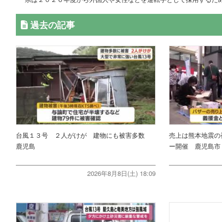
過去の記事
台風１３号 ２人がけが 建物にも被害多数
売上は熊本地震の
鹿児島
ー開催 鹿児島市
2026年8月8日(土) 18:09