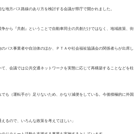
能な地方バス路線のあり方を検討する会議が県庁で開かれました。
競争から『共創』ということで自動車同士の共創だけではなく、地域政策、街
内のバス事業者や自治体のほか、ＰＴＡや社会福祉協議会の関係者らが出席し
いて、会議では公共交通ネットワークを実態に応じて再構築することなどを柱
れでも（運転手が）足りないため、かなり減便をしている。今後積極的に外国
通えるので、いろんな政策を考えてほしい」
めのリクルート活動を支援する事業を実施するとしています。