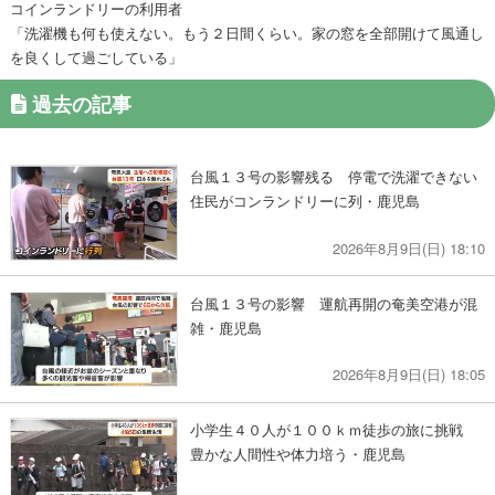
コインランドリーの利用者
「洗濯機も何も使えない。もう２日間くらい。家の窓を全部開けて風通し
を良くして過ごしている」
過去の記事
台風１３号の影響残る 停電で洗濯できない
住民がコンランドリーに列・鹿児島
2026年8月9日(日) 18:10
台風１３号の影響 運航再開の奄美空港が混
雑・鹿児島
2026年8月9日(日) 18:05
小学生４０人が１００ｋｍ徒歩の旅に挑戦
豊かな人間性や体力培う・鹿児島