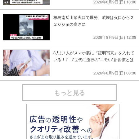
2026年8月9日(日) 18:00
桜島南岳山頂火口で爆発 噴煙は火口から２
２００ｍの高さに
2026年8月9日(日) 12:08
3人に1人がスマホ裏に『証明写真』を入れて
いる！? Z世代に流行の"エモい"新習慣とは
2026年8月9日(日) 08:30
もっと見る