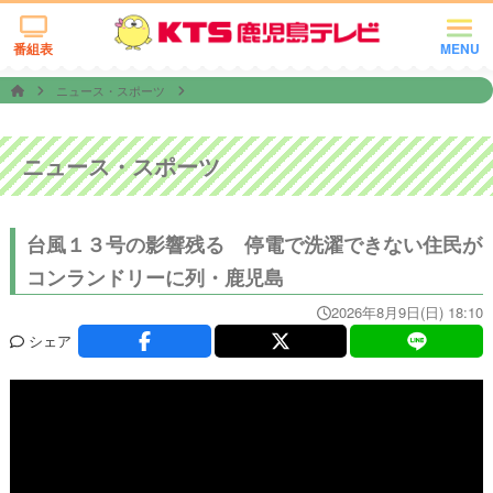
番組表
MENU
ニュース・スポーツ
ニュース・スポーツ
台風１３号の影響残る 停電で洗濯できない住民が
コンランドリーに列・鹿児島
2026年8月9日(日) 18:10
シェア