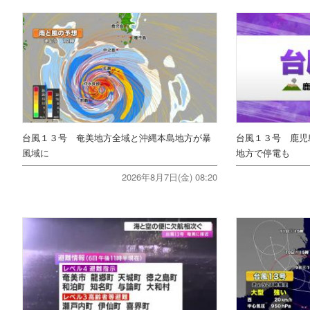
台風１３号 奄美地方全域と沖縄本島地方が暴
台風１３号 鹿児
風域に
地方で停電も
2026年8月7日(金) 08:20