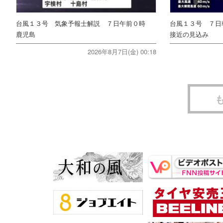
台風１３号 気象予報士解説 ７日午前０時
台風１３号 ７日
鹿児島
接近の見込み
2026年8月7日(金) 00:18