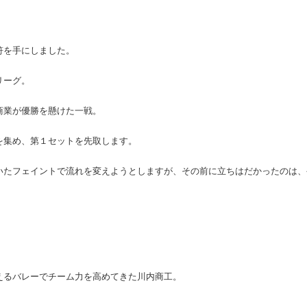
符を手にしました。
リーグ。
商業が優勝を懸けた一戦。
を集め、第１セットを先取します。
いたフェイントで流れを変えようとしますが、その前に立ちはだかったのは、
えるバレーでチーム力を高めてきた川内商工。