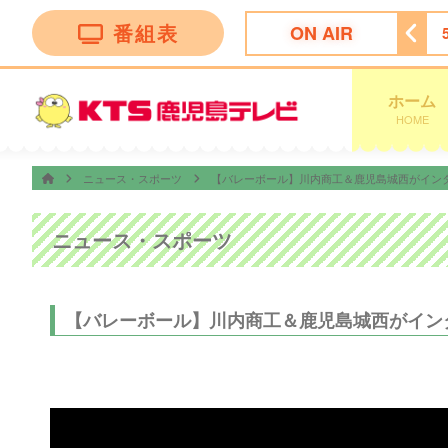
番組表
ON AIR
ッピング
4:55
ビタブリッドジャパンテレビショッピング
ホーム
HOME
ニュース・スポーツ
【バレーボール】川内商工＆鹿児島城西がインタ
ニュース・スポーツ
【バレーボール】川内商工＆鹿児島城西がインタ