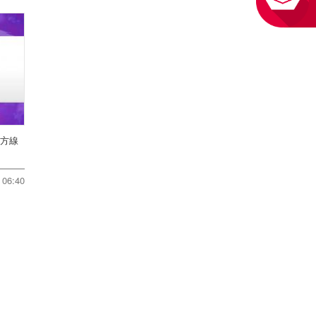
地方線
06:40