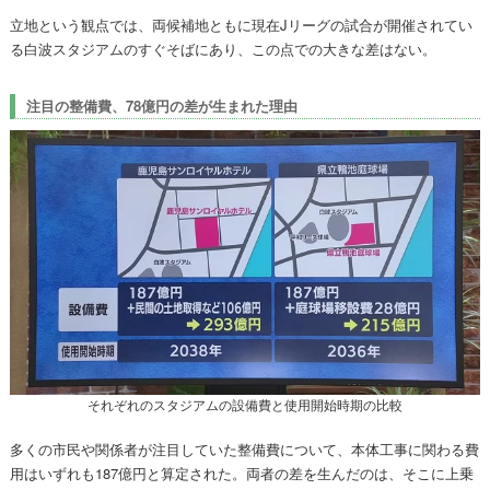
立地という観点では、両候補地ともに現在Jリーグの試合が開催されてい
る白波スタジアムのすぐそばにあり、この点での大きな差はない。
注目の整備費、78億円の差が生まれた理由
それぞれのスタジアムの設備費と使用開始時期の比較
多くの市民や関係者が注目していた整備費について、本体工事に関わる費
用はいずれも187億円と算定された。両者の差を生んだのは、そこに上乗