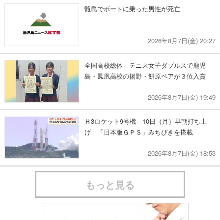
甑島でボートに乗った男性が死亡
2026年8月7日(金) 20:27
全国高校総体 テニス女子ダブルスで鹿児
島・鳳凰高校の揚野・餅原ペアが３位入賞
2026年8月7日(金) 19:49
Ｈ3ロケット9号機 10日（月）早朝打ち上
げ 「日本版ＧＰＳ」みちびきを搭載
2026年8月7日(金) 18:53
もっと見る