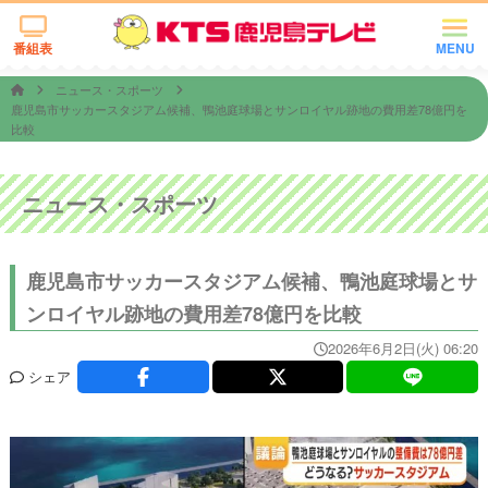
番組表
MENU
ニュース・スポーツ
鹿児島市サッカースタジアム候補、鴨池庭球場とサンロイヤル跡地の費用差78億円を
比較
ニュース・スポーツ
鹿児島市サッカースタジアム候補、鴨池庭球場とサ
ンロイヤル跡地の費用差78億円を比較
2026年6月2日(火) 06:20
シェア