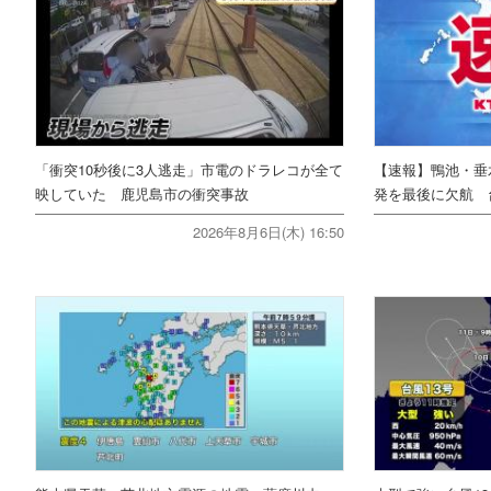
「衝突10秒後に3人逃走」市電のドラレコが全て
【速報】鴨池・垂
映していた 鹿児島市の衝突事故
発を最後に欠航 
2026年8月6日(木) 16:50