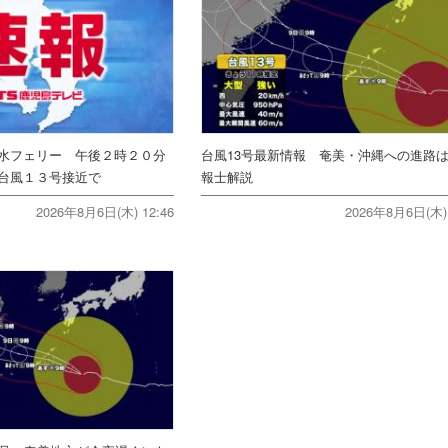
水フェリー 午後２時２０分
台風13号最新情報 奄美・沖縄への進路
台風１３号接近で
報士解説
2026年8月6日(木) 12:46
2026年8月6日(木) 