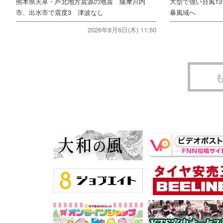
熊本県天草・芦北地方震源の地震 薩摩川内
大型で強い台風1
市、出水市で震度3 津波なし
暴風域へ
2026年8月6日(木) 11:50