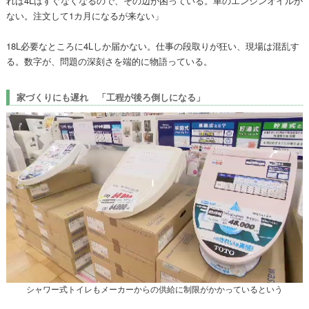
れば4Lはすぐなくなるので、その辺が困っている。車のエンジンオイルが
ない。注文して1カ月になるが来ない」
18L必要なところに4Lしか届かない。仕事の段取りが狂い、現場は混乱す
る。数字が、問題の深刻さを端的に物語っている。
家づくりにも遅れ 「工程が後ろ倒しになる」
シャワー式トイレもメーカーからの供給に制限がかかっているという