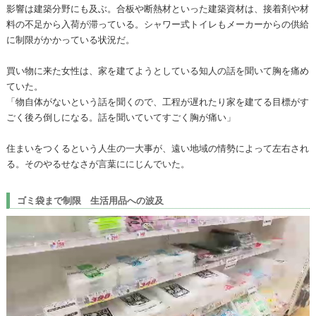
影響は建築分野にも及ぶ。合板や断熱材といった建築資材は、接着剤や材
料の不足から入荷が滞っている。シャワー式トイレもメーカーからの供給
に制限がかかっている状況だ。
買い物に来た女性は、家を建てようとしている知人の話を聞いて胸を痛め
ていた。
「物自体がないという話を聞くので、工程が遅れたり家を建てる目標がす
ごく後ろ倒しになる。話を聞いていてすごく胸が痛い」
住まいをつくるという人生の一大事が、遠い地域の情勢によって左右され
る。そのやるせなさが言葉ににじんでいた。
ゴミ袋まで制限 生活用品への波及