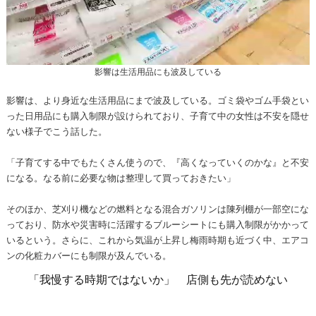
影響は生活用品にも波及している
影響は、より身近な生活用品にまで波及している。ゴミ袋やゴム手袋とい
った日用品にも購入制限が設けられており、子育て中の女性は不安を隠せ
ない様子でこう話した。
「子育てする中でもたくさん使うので、『高くなっていくのかな』と不安
になる。なる前に必要な物は整理して買っておきたい」
そのほか、芝刈り機などの燃料となる混合ガソリンは陳列棚が一部空にな
っており、防水や災害時に活躍するブルーシートにも購入制限がかかって
いるという。さらに、これから気温が上昇し梅雨時期も近づく中、エアコ
ンの化粧カバーにも制限が及んでいる。
「我慢する時期ではないか」 店側も先が読めない