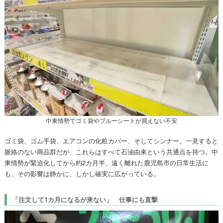
中東情勢でゴミ袋やブルーシートが買えない不安
ゴミ袋、ゴム手袋、エアコンの化粧カバー、そしてシンナー。一見すると
脈絡のない商品群だが、これらはすべて石油由来という共通点を持つ。中
東情勢が緊迫化してから約2カ月半、遠く離れた鹿児島市の日常生活に
も、その影響は静かに、しかし確実に広がっている。
「注文して1カ月になるが来ない」 仕事にも直撃