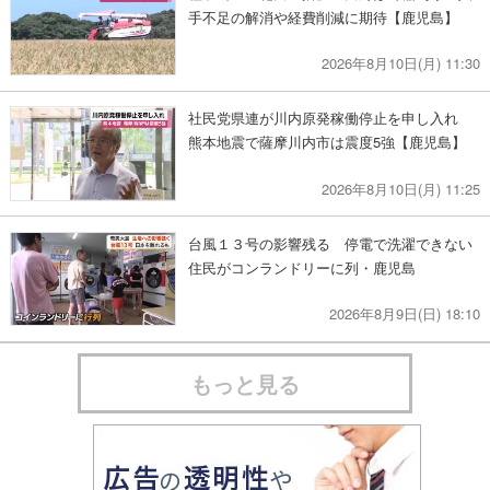
手不足の解消や経費削減に期待【鹿児島】
2026年8月10日(月) 11:30
社民党県連が川内原発稼働停止を申し入れ
熊本地震で薩摩川内市は震度5強【鹿児島】
2026年8月10日(月) 11:25
台風１３号の影響残る 停電で洗濯できない
住民がコンランドリーに列・鹿児島
2026年8月9日(日) 18:10
もっと見る