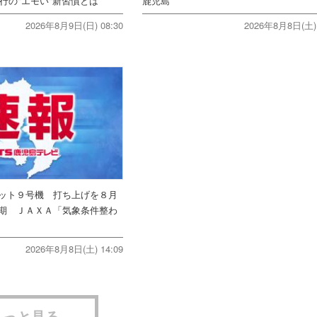
行の"エモい"新習慣とは
鹿児島
2026年8月9日(日) 08:30
2026年8月8日(土) 
ット９号機 打ち上げを８月
期 ＪＡＸＡ「気象条件整わ
2026年8月8日(土) 14:09
もっと見る