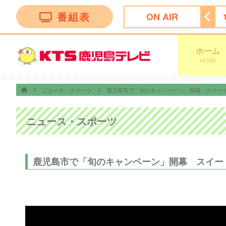
番組表
ON AIR
いNO.1〜選ばれし頂点サマ
14:55
いまコレ！かごしま市
ホーム
HOME
ニュース・スポーツ
鹿児島市で「旬のキャンペーン」開幕 スイー
ニュース・スポーツ
鹿児島市で「旬のキャンペーン」開幕 スイー