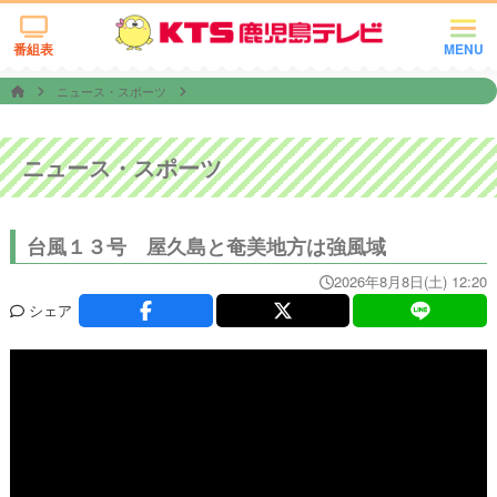
番組表
MENU
ニュース・スポーツ
ニュース・スポーツ
台風１３号 屋久島と奄美地方は強風域
2026年8月8日(土) 12:20
シェア