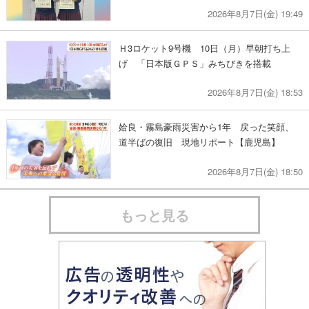
2026年8月7日(金) 19:49
Ｈ3ロケット9号機 10日（月）早朝打ち上
げ 「日本版ＧＰＳ」みちびきを搭載
2026年8月7日(金) 18:53
姶良・霧島豪雨災害から1年 戻った笑顔、
道半ばの復旧 現地リポート【鹿児島】
2026年8月7日(金) 18:50
もっと見る