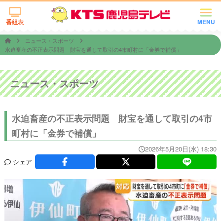
番組表
MENU
ニュース・スポーツ
水迫畜産の不正表示問題 財宝を通して取引の4市町村に「金券で補償」
ニュース・スポーツ
水迫畜産の不正表示問題 財宝を通して取引の4市
町村に「金券で補償」
2026年5月20日(水) 18:30
シェア