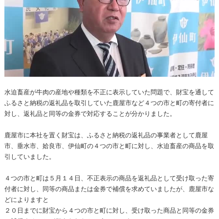
水迫畜産が牛肉の産地や種類を不正に表示していた問題で、財宝を通して
ふるさと納税の返礼品を取引していた鹿屋市など４つの市と町の寄付者に
対し、返礼品と同等の金券で対応することが分かりました。
鹿屋市に本社を置く財宝は、ふるさと納税の返礼品の事業者として鹿屋
市、垂水市、姶良市、伊仙町の４つの市と町に対し、水迫畜産の商品を取
引していました。
４つの市と町は５月１４日、不正表示の商品を返礼品として受け取った寄
付者に対し、同等の商品または金券で補償を求めていましたが、鹿屋市な
どによりますと
２０日までに財宝から４つの市と町に対し、受け取った商品と同等の金券