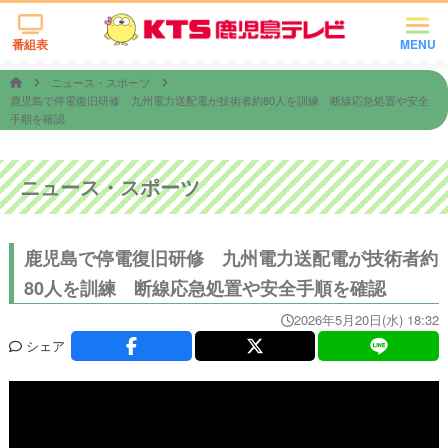
番組表
MENU
ニュース・スポーツ
鹿児島で停電復旧研修 九州電力送配電が技術者約80人を訓練 断線応急処置や安全
手順を確認
ニュース・スポーツ
鹿児島で停電復旧研修 九州電力送配電が技術者約
80人を訓練 断線応急処置や安全手順を確認
2026年5月20日(水) 18:32
シェア