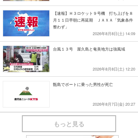
【速報】Ｈ３ロケット９号機 打ち上げを８
月１１日早朝に再延期 ＪＡＸＡ「気象条件
整わず」
2026年8月8日(土) 14:09
台風１３号 屋久島と奄美地方は強風域
2026年8月8日(土) 12:20
甑島でボートに乗った男性が死亡
2026年8月7日(金) 20:27
もっと見る