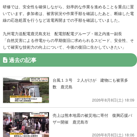
研修では、安全性を確保しながら、効率的な作業を進めることを重点に置
いています。参加者は、被害状況や作業手順を確認したあと、断線した電
線の応急処置を行うなど送電再開までの手順を確認していました。
九州電力送配電鹿児島支社 配電部配電グループ・堀之内進一副長
「自然災害による停電からの早期復旧に求められるスピード、安全性、そ
して確実な技術力の向上について、今後の復旧に生かしていきたい」
過去の記事
台風１３号 ２人がけが 建物にも被害多
数 鹿児島
2026年8月8日(土) 18:09
売上は熊本地震の被災地に寄付 復興応援バ
ザー開催 鹿児島市
2026年8月8日(土) 18:06