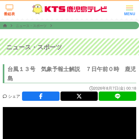
番組表
MENU
ニュース・スポーツ
ニュース・スポーツ
台風１３号 気象予報士解説 ７日午前０時 鹿児
島
2026年8月7日(金) 00:18
シェア