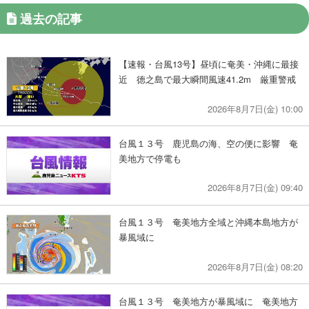
過去の記事
【速報・台風13号】昼頃に奄美・沖縄に最接
近 徳之島で最大瞬間風速41.2m 厳重警戒
2026年8月7日(金) 10:00
台風１３号 鹿児島の海、空の便に影響 奄
美地方で停電も
2026年8月7日(金) 09:40
台風１３号 奄美地方全域と沖縄本島地方が
暴風域に
2026年8月7日(金) 08:20
台風１３号 奄美地方が暴風域に 奄美地方